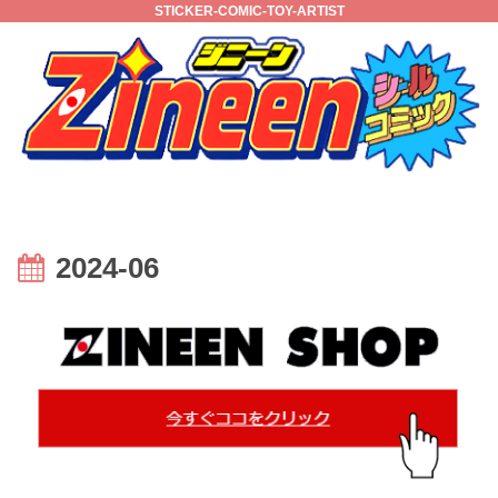
STICKER-COMIC-TOY-ARTIST
2024-06