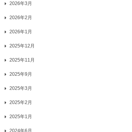
2026年3月
2026年2月
2026年1月
2025年12月
2025年11月
2025年9月
2025年3月
2025年2月
2025年1月
2024年6月