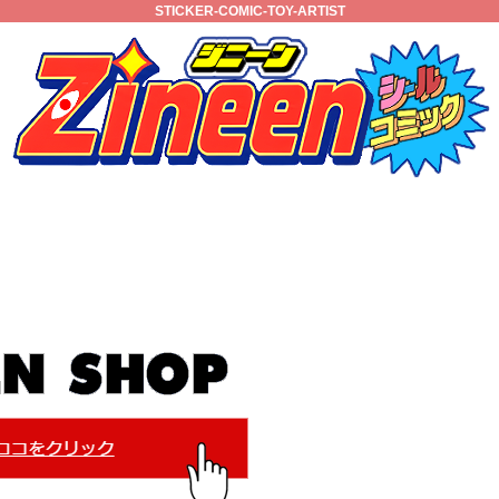
STICKER-COMIC-TOY-ARTIST