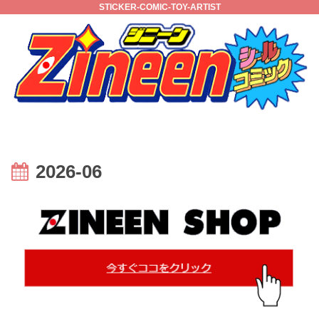
STICKER-COMIC-TOY-ARTIST
2026-06