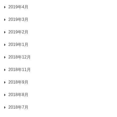
2019年4月
2019年3月
2019年2月
2019年1月
2018年12月
2018年11月
2018年9月
2018年8月
2018年7月