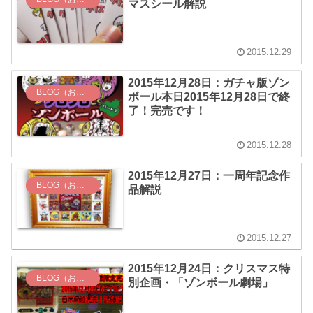
マスシール解説
2015.12.29
2015年12月28日：ガチャ版ゾン
BLOG（お知らせ）
ボール本日2015年12月28日で終
了！完売です！
2015.12.28
2015年12月27日：一周年記念作
BLOG（お知らせ）
品解説
2015.12.27
2015年12月24日：クリスマス特
BLOG（お知らせ）
別企画・「ゾンボール劇場」