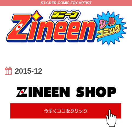
STICKER-COMIC-TOY-ARTIST
2015-12