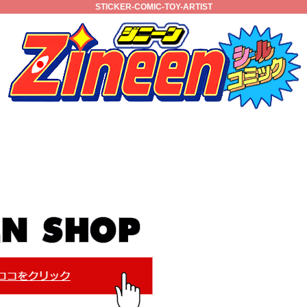
STICKER-COMIC-TOY-ARTIST