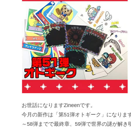
お世話になりますZineenです。
今月の新作は「第51弾オトギーク」になります
～58弾までで最終章、59弾で世界の謎が解き