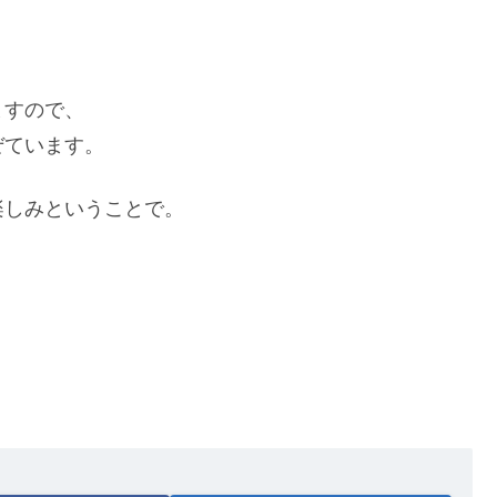
ますので、
ぜています。
楽しみということで。