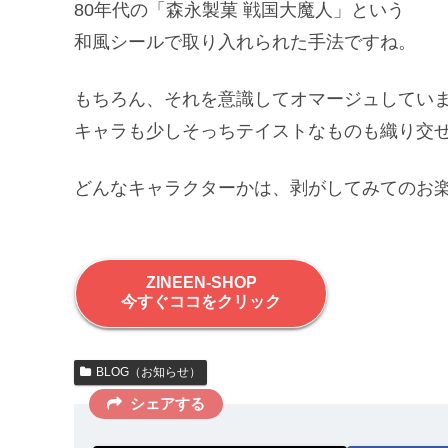
80年代の「森永製菓 戦国大魔人」という
和風シールで取り入れられた手法ですね。
もちろん、それを意識してオマージュしてい
キャラも少しそっちテイストなものも織り交
どんなキャラクターかは、剥がしてみてのお
ZINEEN-SHOP
今すぐココをクリック
BLOG（お知らせ）
シェアする