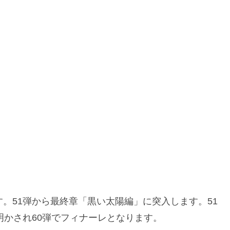
。51弾から最終章「黒い太陽編」に突入します。51
明かされ60弾でフィナーレとなります。