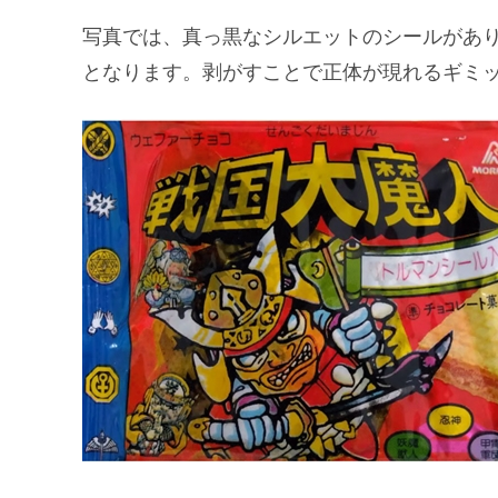
写真では、真っ黒なシルエットのシールがあ
となります。剥がすことで正体が現れるギミ