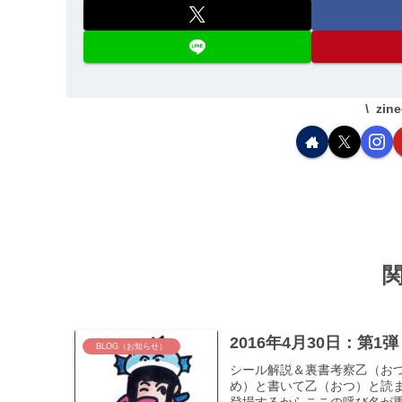
zin
2016年4月30日：第
BLOG（お知らせ）
シール解説＆裏書考察乙（お
め）と書いて乙（おつ）と読
登場するからここの呼び名が重