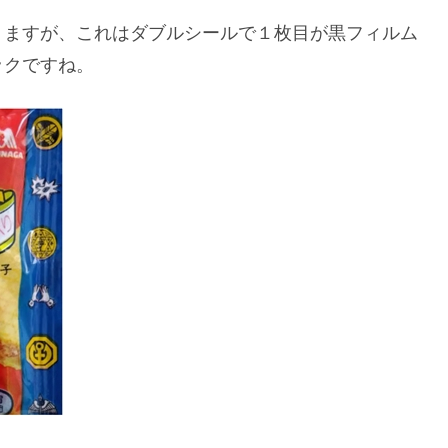
りますが、これはダブルシールで１枚目が黒フィルム
ックですね。